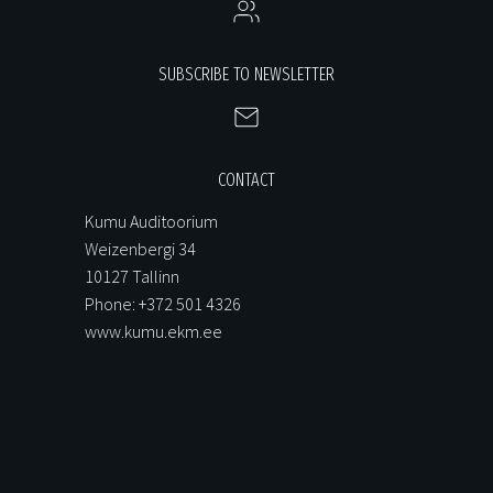
SUBSCRIBE TO NEWSLETTER
CONTACT
Kumu Auditoorium
Weizenbergi 34
10127 Tallinn
Phone: +372 501 4326
www.kumu.ekm.ee