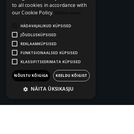
to all cookies in accordance with
our Cookie Policy.
Rohkem teavet
HÄDAVAJALIKUD KÜPSISED
JÕUDLUSKÜPSISED
REKLAAMKÜPSISED
FUNKTSIONAALSED KÜPSISED
KLASSIFITSEERIMATA KÜPSISED
NÕUSTU KÕIGIGA
KEELDU KÕIGIST
NÄITA ÜKSIKASJU