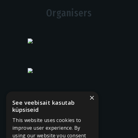
Organisers
×
See veebisait kasutab
küpsiseid
Supported by
This website uses cookies to
improve user experience. By
using our website you consent