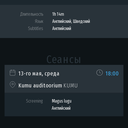
Длительность
1h 14m
Язык
Английский
,
Шведский
Subtitles
Английский
Сеансы
13-го мая, среда
18:00
KUMU
Kumu auditoorium
Screening
Magus lugu
Английский