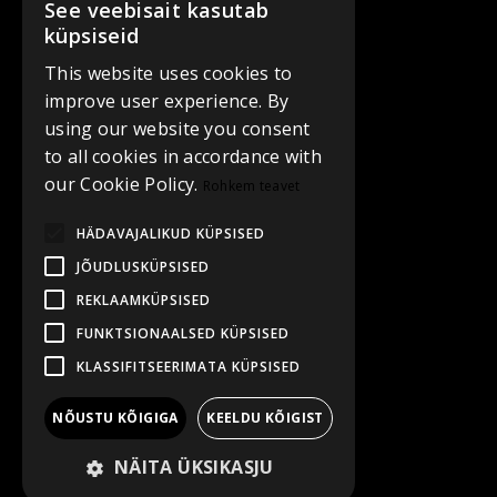
See veebisait kasutab
küpsiseid
This website uses cookies to
improve user experience. By
using our website you consent
to all cookies in accordance with
our Cookie Policy.
Rohkem teavet
HÄDAVAJALIKUD KÜPSISED
JÕUDLUSKÜPSISED
REKLAAMKÜPSISED
FUNKTSIONAALSED KÜPSISED
KLASSIFITSEERIMATA KÜPSISED
NÕUSTU KÕIGIGA
KEELDU KÕIGIST
NÄITA ÜKSIKASJU