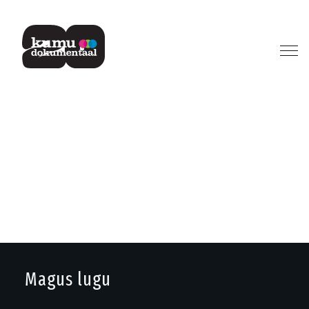
Previous
Next
Magus lugu