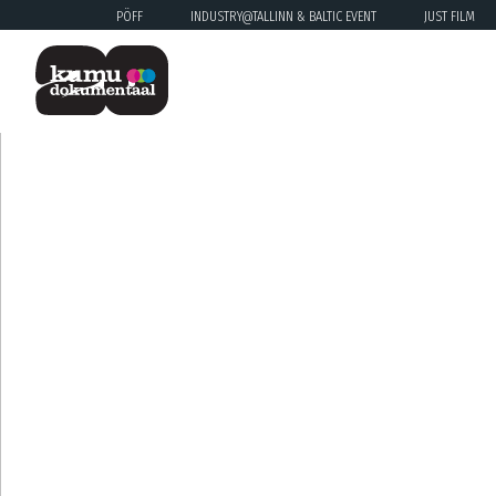
PÖFF
INDUSTRY@TALLINN & BALTIC EVENT
JUST FILM