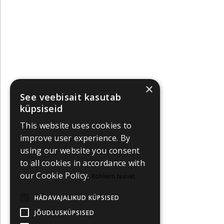
×
See veebisait kasutab
küpsiseid
This website uses cookies to
improve user experience. By
using our website you consent
to all cookies in accordance with
our Cookie Policy.
Rohkem teavet
HÄDAVAJALIKUD KÜPSISED
JÕUDLUSKÜPSISED