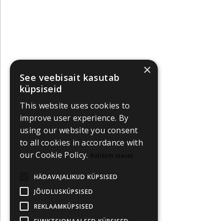
×
See veebisait kasutab
küpsiseid
This website uses cookies to
improve user experience. By
using our website you consent
to all cookies in accordance with
our Cookie Policy.
Rohkem teavet
HÄDAVAJALIKUD KÜPSISED
JÕUDLUSKÜPSISED
REKLAAMKÜPSISED