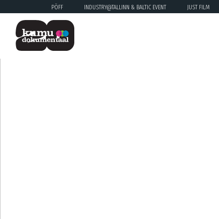
PÖFF
INDUSTRY@TALLINN & BALTIC EVENT
JUST FILM