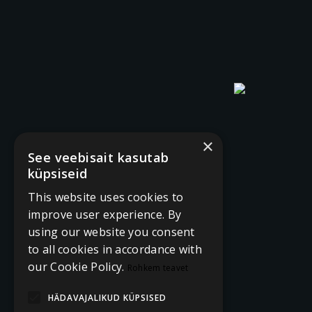
×
See veebisait kasutab
küpsiseid
This website uses cookies to
improve user experience. By
using our website you consent
to all cookies in accordance with
our Cookie Policy.
Rohkem teavet
HÄDAVAJALIKUD KÜPSISED