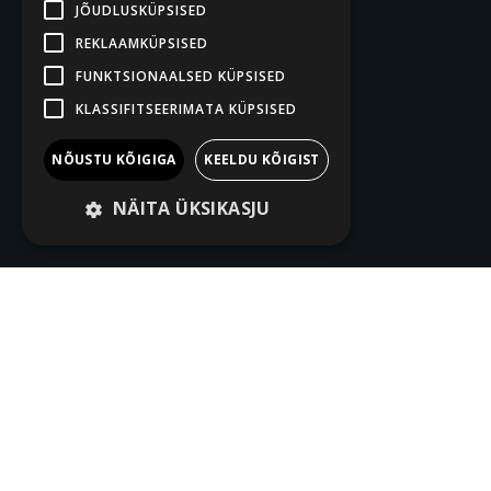
JÕUDLUSKÜPSISED
REKLAAMKÜPSISED
FUNKTSIONAALSED KÜPSISED
KLASSIFITSEERIMATA KÜPSISED
NÕUSTU KÕIGIGA
KEELDU KÕIGIST
NÄITA ÜKSIKASJU